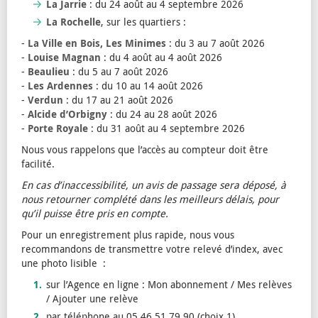
La Jarrie
: du 24 août au 4 septembre 2026
La Rochelle
, sur les quartiers :
-
La Ville en Bois, Les Minimes
: du 3 au 7 août 2026
-
Louise Magnan
: du 4 août au 4 août 2026
-
Beaulieu
: du 5 au 7 août 2026
-
Les Ardennes
: du 10 au 14 août 2026
-
Verdun
: du 17 au 21 août 2026
-
Alcide d’Orbigny
: du 24 au 28 août 2026
-
Porte Royale
: du 31 août au 4 septembre 2026
Nous vous rappelons que l’accès au compteur doit être
facilité.
En cas d’inaccessibilité, un avis de passage sera déposé, à
nous retourner complété dans les meilleurs délais, pour
qu’il puisse être pris en compte.
Pour un enregistrement plus rapide, nous vous
recommandons de transmettre votre relevé d’index, avec
une photo lisible :
sur l’Agence en ligne : Mon abonnement / Mes relèves
/ Ajouter une relève
par téléphone au 05 46 51 79 90 (choix 1)