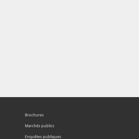
Brochures
Marchés publics
Enquêtes publiques