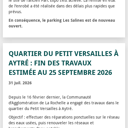
le site de l‘ancien Parc Expo s’est achevé. La remise en état
de l’enrobé a été réalisée dans des délais plus rapides que
prévus.
En conséquence, le parking Les Salines est de nouveau
ouvert.
QUARTIER DU PETIT VERSAILLES À
AYTRÉ : FIN DES TRAVAUX
ESTIMÉE AU 25 SEPTEMBRE 2026
31 juil. 2026
Depuis le 16 février dernier, la Communauté
d’Agglomération de La Rochelle a engagé des travaux dans le
quartier du Petit Versailles à Aytré.
Objectif : effectuer des réparations ponctuelles sur le réseau
des eaux usées, puis renouveler les réseaux et