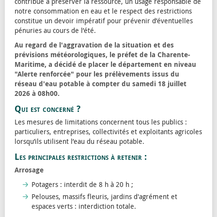
contribue à préserver la ressource, un usage responsable de
notre consommation en eau et le respect des restrictions
constitue un devoir impératif pour prévenir d’éventuelles
pénuries au cours de l’été.
Au regard de l'aggravation de la situation et des
prévisions météorologiques, le préfet de la Charente-
Maritime, a décidé de placer le département en niveau
"Alerte renforcée" pour les prélèvements issus du
réseau d'eau potable à compter du samedi 18 juillet
2026 à 08h00.
Qui est concerné ?
Les mesures de limitations concernent tous les publics :
particuliers, entreprises, collectivités et exploitants agricoles
lorsqu’ils utilisent l’eau du réseau potable.
Les principales restrictions à retenir :
Arrosage
Potagers : interdit de 8 h à 20 h ;
Pelouses, massifs fleuris, jardins d'agrément et
espaces verts : interdiction totale.