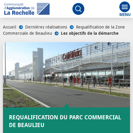
Aff
Ouvrir le moteur de rech
Accueil
/
Dernières réalisations
/
Requalification de la Zone
Commerciale de Beaulieu
/
Les objectifs de la démarche
REQUALIFICATION DU PARC COMMERCIAL
DE BEAULIEU