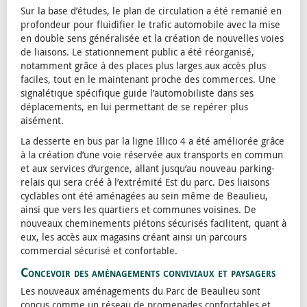
Sur la base d’études, le plan de circulation a été remanié en
profondeur pour fluidifier le trafic automobile avec la mise
en double sens généralisée et la création de nouvelles voies
de liaisons. Le stationnement public a été réorganisé,
notamment grâce à des places plus larges aux accès plus
faciles, tout en le maintenant proche des commerces. Une
signalétique spécifique guide l’automobiliste dans ses
déplacements, en lui permettant de se repérer plus
aisément.
La desserte en bus par la ligne Illico 4 a été améliorée grâce
à la création d’une voie réservée aux transports en commun
et aux services d’urgence, allant jusqu’au nouveau parking-
relais qui sera créé à l’extrémité Est du parc. Des liaisons
cyclables ont été aménagées au sein même de Beaulieu,
ainsi que vers les quartiers et communes voisines. De
nouveaux cheminements piétons sécurisés facilitent, quant à
eux, les accès aux magasins créant ainsi un parcours
commercial sécurisé et confortable.
Concevoir des aménagements conviviaux et paysagers
Les nouveaux aménagements du Parc de Beaulieu sont
conçus comme un réseau de promenades confortables et