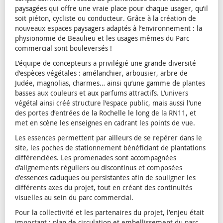
paysagées qui offre une vraie place pour chaque usager, qu’il
soit piéton, cycliste ou conducteur. Grâce à la création de
nouveaux espaces paysagers adaptés à l’environnement : la
physionomie de Beaulieu et les usages mêmes du Parc
commercial sont bouleversés !
L’équipe de concepteurs a privilégié une grande diversité
d’espèces végétales : amélanchier, arbousier, arbre de
Judée, magnolias, charmes… ainsi qu’une gamme de plantes
basses aux couleurs et aux parfums attractifs. L’univers
végétal ainsi créé structure l’espace public, mais aussi l’une
des portes d’entrées de la Rochelle le long de la RN11, et
met en scène les enseignes en cadrant les points de vue.
Les essences permettent par ailleurs de se repérer dans le
site, les poches de stationnement bénéficiant de plantations
différenciées. Les promenades sont accompagnées
d’alignements réguliers ou discontinus et composées
d’essences caduques ou persistantes afin de souligner les
différents axes du projet, tout en créant des continuités
visuelles au sein du parc commercial.
Pour la collectivité et les partenaires du projet, l’enjeu était
important : plan de circulation et embellissement du parc