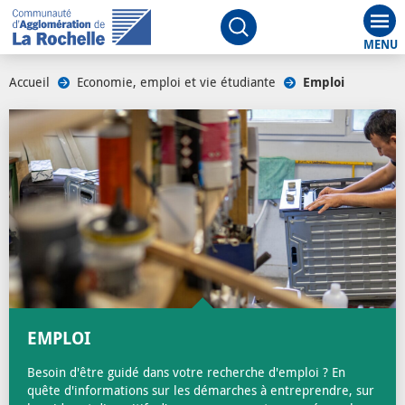
Aff
Ouvrir le moteur de rech
Accueil
/
Economie, emploi et vie étudiante
/
Emploi
/
EMPLOI
Besoin d'être guidé dans votre recherche d'emploi ? En
quête d'informations sur les démarches à entreprendre, sur