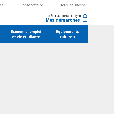
es
Conservatoire
Tous les sites
Accéder au portail citoyen
Mes démarches
Economie, emploi
Equipements
et vie étudiante
culturels