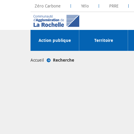
Zéro Carbone
Yélo
PRRE
La Rochelle Territoire Zéro Carbone
Plateforme R
Action publique
Territoire
Accueil
/
Recherche
/