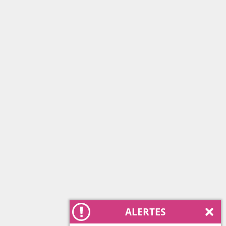
ALERTES
Ferm