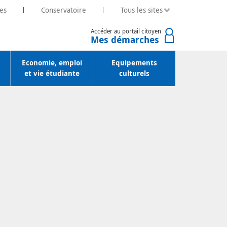
es
Conservatoire
Tous les sites
Accéder au portail citoyen
Mes démarches
Economie, emploi
Equipements
et vie étudiante
culturels