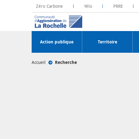
Zéro Carbone
Yélo
PRRE
La Rochelle Territoire Zéro Carbone
Plateforme R
Action publique
Territoire
Accueil
/
Recherche
/