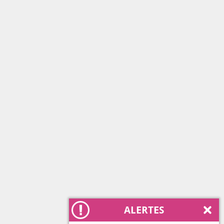
ALERTES
Ferm