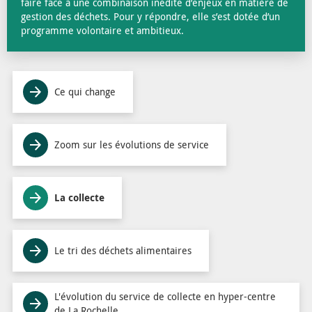
faire face à une combinaison inédite d’enjeux en matière de
gestion des déchets. Pour y répondre, elle s’est dotée d’un
programme volontaire et ambitieux.
Ce qui change
Zoom sur les évolutions de service
La collecte
Le tri des déchets alimentaires
L'évolution du service de collecte en hyper-centre
de La Rochelle