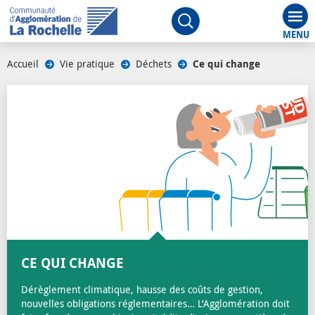
Aff
Ouvrir le moteur de rech
Accueil
/
Vie pratique
/
Déchets
/
Ce qui change
/
CE QUI CHANGE
Dérèglement climatique, hausse des coûts de gestion,
nouvelles obligations réglementaires… L’Agglomération doit