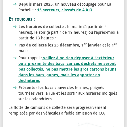
Depuis mars 2025
, un nouveau découpage pour La
Rochelle :
15 secteurs, classés de A à O
.
Et toujours :
Les horaires de collecte
: le matin (à partir de 4
heures), le soir (à partir de 19 heures) ou l’après-midi à
partir de 13 heures ;
er
er
Pas de collecte
les
25 décembre
,
1
janvier
et le
1
mai
;
Pour rappel :
veillez à ne rien déposer à l’extérieur
ou à proximité des bacs, car ces déchets ne seront
pas collectés, ne pas mettre les gros cartons bruns
dans les bacs jaunes, mais les apporter en
déchèterie.
Présenter les bacs
couvercles fermés, poignés
tournées vers la rue et les sortir aux horaires indiqués
sur les calendriers.
La flotte de camions de collecte sera progressivement
remplacée par des véhicules à faible émission de CO
.
2