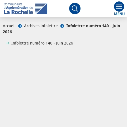
Aff
Ouvrir le moteur de rech
Accueil
/
Archives infolettre
/
Infolettre numéro 140 - Juin
2026
Infolettre numéro 140 - Juin 2026