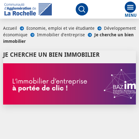
Aff
Ouvrir le moteur de rech
Accueil
/
Economie, emploi et vie étudiante
/
Développement
économique
/
Immobilier d'entreprise
/
Je cherche un bien
immobilier
JE CHERCHE UN BIEN IMMOBILIER