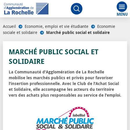
Aff
Ouvrir le moteur de rech
Accueil
/
Economie, emploi et vie étudiante
/
Economie
sociale et solidaire
/
Marché public social et solidaire
MARCHÉ PUBLIC SOCIAL ET
SOLIDAIRE
La Communauté d’Agglomération de La Rochelle
mobilise les marchés publics et privés pour favoriser
l’insertion professionnelle. Avec le Club de l’Achat Social
et Solidaire, elle accompagne les acteurs du territoire
vers des achats plus responsables au service de l’emploi.