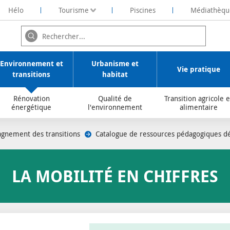
Hélo
Tourisme
Piscines
Médiathèqu
ochelaise de Rénovation Energétique
Environnement et
Urbanisme et
Vie pratique
transitions
habitat
Rénovation
Qualité de
Transition agricole e
énergétique
l'environnement
alimentaire
gnement des transitions
/
Catalogue de ressources pédagogiques 
LA MOBILITÉ EN CHIFFRES