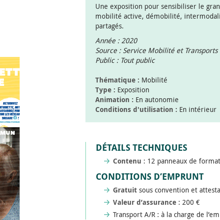
Une exposition pour sensibiliser le gran
mobilité active, démobilité, intermoda
partagés.
Année : 2020
Source : Service Mobilité et Transports
Public : Tout public
Thématique :
Mobilité
Type :
Exposition
Animation :
En autonomie
Conditions d'utilisation :
En intérieur
DÉTAILS TECHNIQUES
Contenu
: 12 panneaux de format 
CONDITIONS D’EMPRUNT
Gratuit
sous convention et attest
Valeur d’assurance
: 200 €
Transport A/R : à la charge de l’e