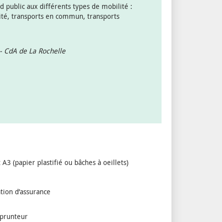
d public aux différents types de mobilité :
lité, transports en commun, transports
 - CdA de La Rochelle
A3 (papier plastifié ou bâches à oeillets)
ation d’assurance
mprunteur