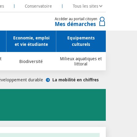
es
Conservatoire
Tous les sites
Accéder au portail citoyen
Mes démarches
Economie, emploi
Equipements
et vie étudiante
culturels
t
Milieux aquatiques et
Biodiversité
littoral
développement durable
/
La mobilité en chiffres