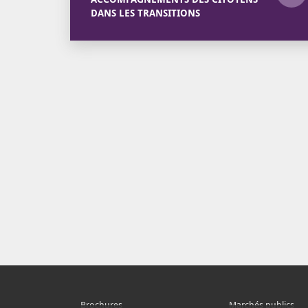
DANS LES TRANSITIONS
Brochures
Marchés publics