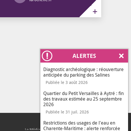
ALERTES
Ferm
Diagnostic archéologique : réouverture
anticipée du parking des Salines
Publiée le 3 août 2026
Quartier du Petit Versailles à Aytré : fin
des travaux estimée au 25 septembre
2026
Publiée le 31 juil. 2026
Restrictions des usages de l'eau en
Charente-Maritime : alerte renforcée
Le Médiateur de l'Agglo