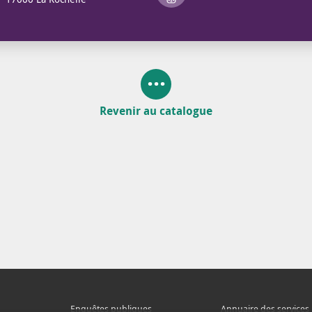
Revenir au catalogue
Enquêtes publiques
Annuaire des services