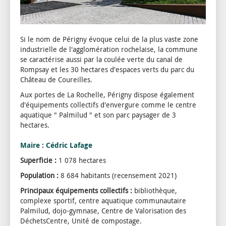
Si le nom de Périgny évoque celui de la plus vaste zone
industrielle de l'agglomération rochelaise, la commune
se caractérise aussi par la coulée verte du canal de
Rompsay et les 30 hectares d'espaces verts du parc du
Château de Coureilles.
Aux portes de La Rochelle, Périgny dispose également
d'équipements collectifs d'envergure comme le centre
aquatique " Palmilud " et son parc paysager de 3
hectares.
Maire : Cédric Lafage
Superficie :
1 078 hectares
Population :
8 684 habitants (recensement 2021)
Principaux équipements collectifs :
bibliothèque,
complexe sportif, centre aquatique communautaire
Palmilud, dojo-gymnase, Centre de Valorisation des
DéchetsCentre, Unité de compostage.