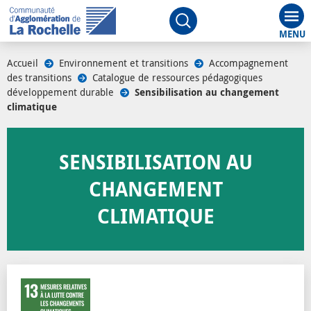
Aff
Ouvrir le moteur de rech
Accueil
/
Environnement et transitions
/
Accompagnement
des transitions
/
Catalogue de ressources pédagogiques
développement durable
/
Sensibilisation au changement
climatique
SENSIBILISATION AU
CHANGEMENT
CLIMATIQUE