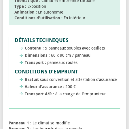
Thématique :
Climat et empreinte carbone
Type :
Exposition
Animation :
En autonomie
Conditions d'utilisation :
En intérieur
DÉTAILS TECHNIQUES
Contenu
: 5 panneaux souples avec oeillets
Dimensions
: 60 x 90 cm / panneau
Transport
: panneaux roulés
CONDITIONS D’EMPRUNT
Gratuit
sous convention et attestation d’assurance
Valeur d’assurance
: 200 €
Transport A/R
: à la charge de l’emprunteur
Panneau 1
: Le climat se modifie
Panneau 2
: Les impacts dans le monde