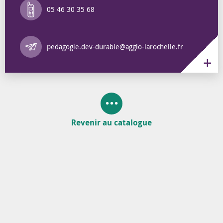
05 46 30 35 68
Annuaire des 
pedagogie.dev-durable@agglo-larochelle.fr
Revenir au catalogue