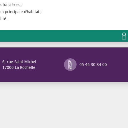
s foncières ;
on principale d’habitat ;
lité.
6, rue Saint Michel
05 46 30 34 00
17000 La Rochelle