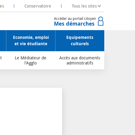
es
Conservatoire
Tous les sites
Accéder au portail citoyen
Mes démarches
Economie, emploi
Equipements
et vie étudiante
culturels
t
Le Médiateur de
Accès aux documents
l'Agglo
administratifs