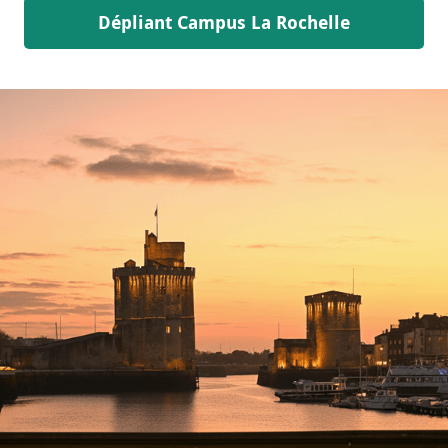
Dépliant Campus La Rochelle