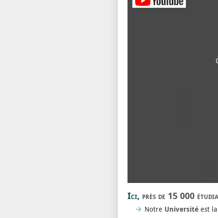
Ici,
près de 15 000 étudi
Notre
Université
est la