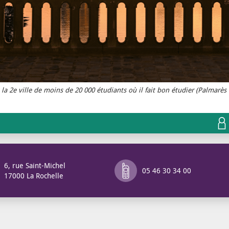
 la 2e ville de moins de 20 000 étudiants où il fait bon étudier (Palmarès 
6, rue Saint-Michel
05 46 30 34 00
17000 La Rochelle