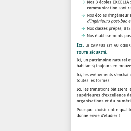
Nos 3 écoles EXCELIA 
communication
sont r
Nos écoles d’ingénieur
E
d'ingénieurs post-bac 
Nos classes prépas, BTS
Nos établissements pos
Ici,
le campus est au cœur 
toute sécurité.
Ici, un
patrimoine naturel e
habitants) toujours en mouv
Ici, les évènements s’enchaîn
toutes les formes.
Ici, les transitions bâtissen
supérieures d’excellence des
organisations et du numér
Pourquoi choisir entre qualité
donne envie d’étudier !