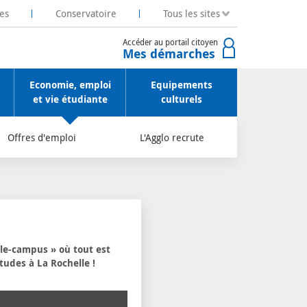
es
Conservatoire
Tous les sites
Accéder au portail citoyen
Mes démarches
Economie, emploi
Equipements
et vie étudiante
culturels
Offres d'emploi
L'Agglo recrute
ille-campus » où tout est
tudes à La Rochelle !