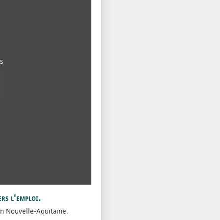
s
ers l'emploi.
on Nouvelle-Aquitaine.