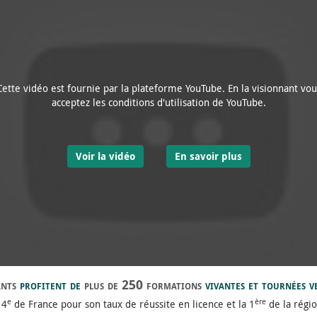
Cette vidéo est fournie par la plateforme YouTube. En la visionnant vou
acceptez les conditions d'utilisation de YouTube.
Voir la vidéo
En savoir plus
ants
profitent de
plus de 250 formations
vivantes et tournées v
e
ère
 4
de France pour son taux de réussite en licence et la 1
de la régi