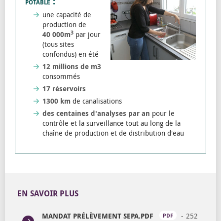
potable :
une capacité de
production de
3
40 000m
par jour
(tous sites
confondus) en été
12 millions de m3
consommés
17 réservoirs
1300 km
de canalisations
des centaines d'analyses par an
pour le
contrôle et la surveillance tout au long de la
chaîne de production et de distribution d'eau
EN SAVOIR PLUS
MANDAT PRÉLÈVEMENT SEPA.PDF
252
PDF