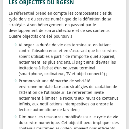
LES OBJECTIFS DU RGESN
Le référentiel prend en compte les composantes clés du
cycle de vie du service numérique de la définition de sa
stratégie, à son hébergement, en passant par le
développement de son architecture et de ses contenus.
Quatre objectifs ont été poursuivis :
Allonger la durée de vie des terminaux, en luttant
contre l’obsolescence et en s’assurant que les services
soient utilisables à partir de n’importe quel appareil,
notamment les plus anciens. Il s’agit ainsi d’éviter les
incitations à l’achat d’un nouveau terminal
(smartphone, ordinateur, TV et objet connecté) ;
Promouvoir une démarche de sobriété
environnementale face aux stratégies de captation de
l’attention de l’utilisateur. Le référentiel invite
notamment à limiter le recours aux murs de contenus
infinis, aux notifications intempestives ou encore la
lecture automatique de la vidéo ;
Diminuer les ressources mobilisées sur le cycle de vie
du service numérique. Cet objectif peut impliquer des
contenus multimédias (vidéo, images) plus efficients,