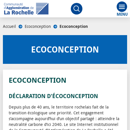
Aff
Ouvrir le moteur de rech
Accueil
/
Ecoconception
/
Ecoconception
ECOCONCEPTION
ECOCONCEPTION
DÉCLARATION D'ÉCOCONCEPTION
Depuis plus de 40 ans, le territoire rochelais fait de la
transition écologique une priorité. Cet engagement
s’accompagne aujourd’hui d’un objectif partagé : atteindre la
neutralité carbone d’ici 2040. Le site Internet institutionnel