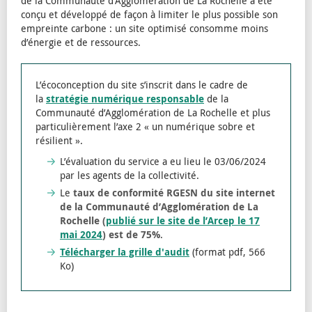
de la Communauté d’Agglomération de La Rochelle a été
conçu et développé de façon à limiter le plus possible son
empreinte carbone : un site optimisé consomme moins
d’énergie et de ressources.
L’écoconception du site s’inscrit dans le cadre de
la
stratégie numérique responsable
de la
Communauté d’Agglomération de La Rochelle et plus
particulièrement l’axe 2 « un numérique sobre et
résilient ».
L’évaluation du service a eu lieu le 03/06/2024
par les agents de la collectivité.
Le
taux de conformité RGESN du site internet
de la Communauté d’Agglomération de La
Rochelle (
publié sur le site de l’Arcep le 17
mai 2024
) est de 75%
.
Télécharger la grille d'audit
(format pdf, 566
Ko)