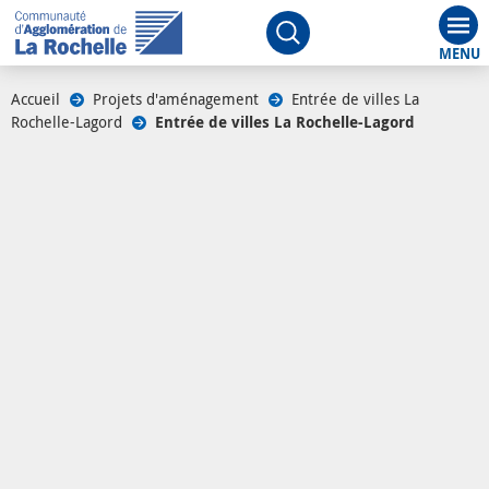
Aff
Ouvrir le moteur de rech
Accueil
/
Projets d'aménagement
/
Entrée de villes La
Rochelle-Lagord
/
Entrée de villes La Rochelle-Lagord