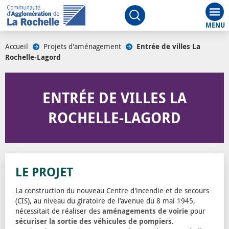
Aff
Ouvrir le moteur de rech
Accueil
/
Projets d'aménagement
/
Entrée de villes La
Rochelle-Lagord
/
ENTRÉE DE VILLES LA
ROCHELLE-LAGORD
LE PROJET
La construction du nouveau Centre d'incendie et de secours
(CIS), au niveau du giratoire de l’avenue du 8 mai 1945,
nécessitait de réaliser des
aménagements de voirie
pour
sécuriser la sortie des véhicules de pompiers
.