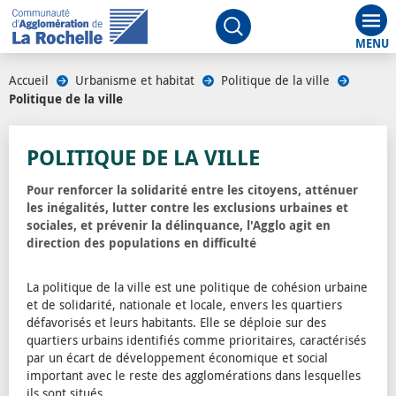
Aff
Ouvrir le moteur de rech
Accueil
/
Urbanisme et habitat
/
Politique de la ville
/
Politique de la ville
POLITIQUE DE LA VILLE
Pour renforcer la solidarité entre les citoyens, atténuer
les inégalités, lutter contre les exclusions urbaines et
sociales, et prévenir la délinquance, l'Agglo agit en
direction des populations en difficulté
La politique de la ville est une politique de cohésion urbaine
et de solidarité, nationale et locale, envers les quartiers
défavorisés et leurs habitants. Elle se déploie sur des
quartiers urbains identifiés comme prioritaires, caractérisés
par un écart de développement économique et social
important avec le reste des agglomérations dans lesquelles
ils sont situés.