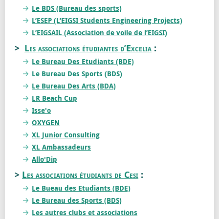
Le BDS (Bureau des sports)
L’ESEP (L’EIGSI Students Engineering Projects)
L’EIGSAIL (Association de voile de l’EIGSI)
>
Les associations étudiantes d’Excelia
:
Le Bureau Des Etudiants (BDE)
Le Bureau Des Sports (BDS)
Le Bureau Des Arts (BDA)
LR Beach Cup
Isse'o
OXYGEN
XL Junior Consulting
XL Ambassadeurs
Allo'Dip
>
Les associations étudiants de Cesi
:
Le Bueau des Etudiants (BDE)
Le Bureau des Sports (BDS)
Les autres clubs et associations