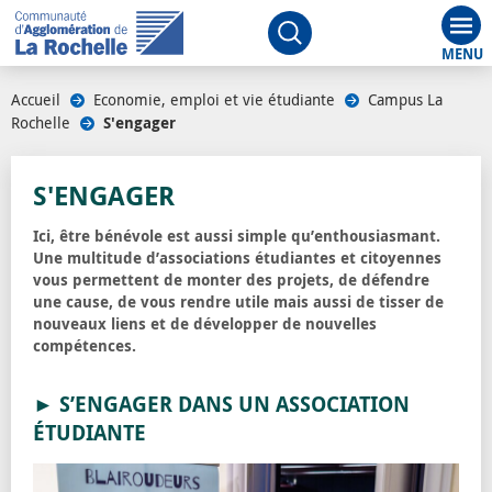
Aff
Ouvrir le moteur de rech
Accueil
/
Economie, emploi et vie étudiante
/
Campus La
Rochelle
/
S'engager
S'ENGAGER
Ici, être bénévole est aussi simple qu’enthousiasmant.
Une multitude d’associations étudiantes et citoyennes
vous permettent de monter des projets, de défendre
une cause, de vous rendre utile mais aussi de tisser de
nouveaux liens et de développer de nouvelles
compétences.
► S’ENGAGER DANS UN ASSOCIATION
ÉTUDIANTE