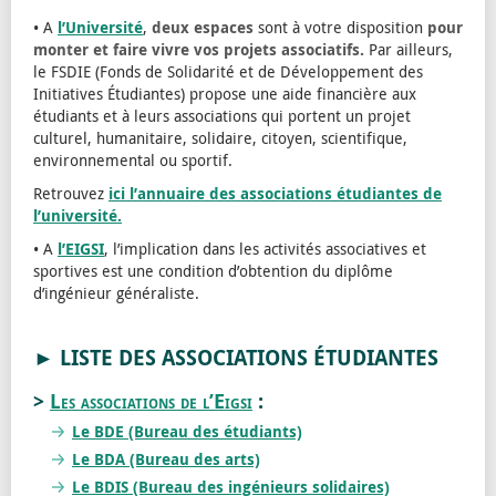
• A
l’Université
,
deux espaces
sont à votre disposition
pour
monter et faire vivre vos projets associatifs.
Par ailleurs,
le FSDIE (Fonds de Solidarité et de Développement des
Initiatives Étudiantes) propose une aide financière aux
étudiants et à leurs associations qui portent un projet
culturel, humanitaire, solidaire, citoyen, scientifique,
environnemental ou sportif.
Retrouvez
ici l’annuaire des associations étudiantes de
l’université.
• A
l’EIGSI
, l’implication dans les activités associatives et
sportives est une condition d’obtention du diplôme
d’ingénieur généraliste.
► LISTE DES ASSOCIATIONS ÉTUDIANTES
>
Les associations de l’Eigsi
:
Le BDE (Bureau des étudiants)
Le BDA (Bureau des arts)
Le BDIS (Bureau des ingénieurs solidaires)