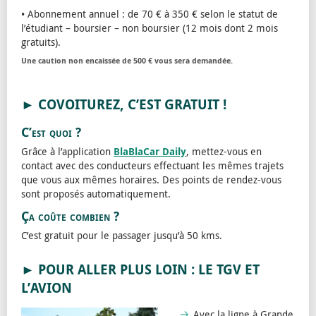
• Abonnement annuel : de 70 € à 350 € selon le statut de
l’étudiant – boursier – non boursier (12 mois dont 2 mois
gratuits).
Une caution non encaissée de 500 € vous sera demandée.
► COVOITUREZ, C’EST GRATUIT !
C’est quoi ?
Grâce à l’application
BlaBlaCar Daily
, mettez-vous en
contact avec des conducteurs effectuant les mêmes trajets
que vous aux mêmes horaires. Des points de rendez-vous
sont proposés automatiquement.
Ça coûte combien ?
C’est gratuit pour le passager jusqu’à 50 kms.
► POUR ALLER PLUS LOIN : LE TGV ET
L’AVION
Avec la ligne à Grande