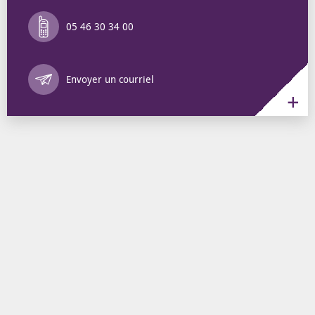
05 46 30 34 00
Annuaire des 
Envoyer un courriel