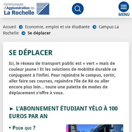
Aff
Ouvrir le moteur de rech
Accueil
/
Economie, emploi et vie étudiante
/
Campus La
Rochelle
/
Se déplacer
SE DÉPLACER
Ici, le réseau de transport public est « vert » mais de
couleur jaune ! Et les solutions de mobilité durable se
conjuguent à l’infini. Pour rejoindre le campus, sortir,
aller faire ses courses, rejoindre l’île de Ré ou aller
encore plus loin… toute une palette de modes de
déplacement s’offre à vous.
► L’ABONNEMENT ÉTUDIANT YÉLO À 100
EUROS PAR AN
• Pour qui ?