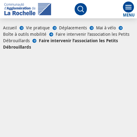
Aff
Ouvrir le moteur de rech
Accueil
/
Vie pratique
/
Déplacements
/
Mai à vélo
/
Boîte à outils mobilité
/
Faire intervenir l’association les Petits
Débrouillards
/
Faire intervenir l’association les Petits
Débrouillards