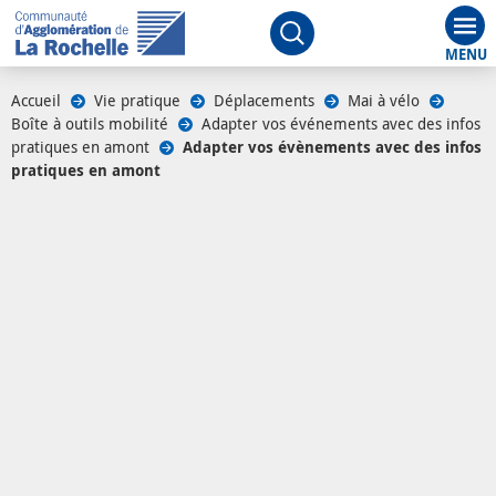
Aff
Ouvrir le moteur de rech
Accueil
/
Vie pratique
/
Déplacements
/
Mai à vélo
/
Boîte à outils mobilité
/
Adapter vos événements avec des infos
pratiques en amont
/
Adapter vos évènements avec des infos
pratiques en amont