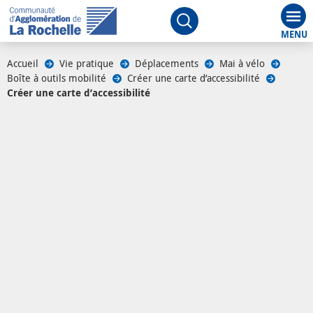
Aff
Ouvrir le moteur de rech
Accueil
/
Vie pratique
/
Déplacements
/
Mai à vélo
/
Boîte à outils mobilité
/
Créer une carte d’accessibilité
/
Créer une carte d’accessibilité