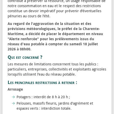
contribue à préserver la ressource, un usage responsable de
notre consommation en eau et le respect des restrictions
constitue un devoir impératif pour prévenir d’éventuelles
pénuries au cours de l’été.
Au regard de l'aggravation de la situation et des
prévisions météorologiques, le préfet de la Charente-
Maritime, a décidé de placer le département en niveau
"Alerte renforcée" pour les prélèvements issus du
réseau d'eau potable à compter du samedi 18 juillet
2026 à 08h00.
Qui est concerné ?
Les mesures de limitations concernent tous les publics :
particuliers, entreprises, collectivités et exploitants agricoles
lorsqu’ils utilisent l’eau du réseau potable.
Les principales restrictions à retenir :
Arrosage
Potagers : interdit de 8 h à 20 h ;
Pelouses, massifs fleuris, jardins d'agrément et
espaces verts : interdiction totale.