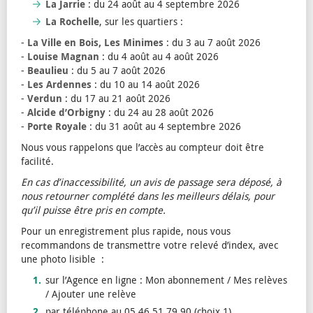
La Jarrie
: du 24 août au 4 septembre 2026
La Rochelle
, sur les quartiers :
-
La Ville en Bois, Les Minimes
: du 3 au 7 août 2026
-
Louise Magnan
: du 4 août au 4 août 2026
-
Beaulieu
: du 5 au 7 août 2026
-
Les Ardennes
: du 10 au 14 août 2026
-
Verdun
: du 17 au 21 août 2026
-
Alcide d’Orbigny
: du 24 au 28 août 2026
-
Porte Royale
: du 31 août au 4 septembre 2026
Nous vous rappelons que l’accès au compteur doit être
facilité.
En cas d’inaccessibilité, un avis de passage sera déposé, à
nous retourner complété dans les meilleurs délais, pour
qu’il puisse être pris en compte.
Pour un enregistrement plus rapide, nous vous
recommandons de transmettre votre relevé d’index, avec
une photo lisible :
sur l’Agence en ligne : Mon abonnement / Mes relèves
/ Ajouter une relève
par téléphone au 05 46 51 79 90 (choix 1)