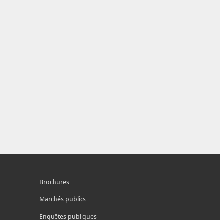
Brochures
Marchés publics
Enquêtes publiques