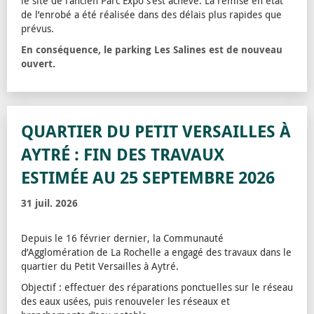
le site de l‘ancien Parc Expo s’est achevé. La remise en état
de l’enrobé a été réalisée dans des délais plus rapides que
prévus.
En conséquence, le parking Les Salines est de nouveau
ouvert.
QUARTIER DU PETIT VERSAILLES À
AYTRÉ : FIN DES TRAVAUX
ESTIMÉE AU 25 SEPTEMBRE 2026
31 juil. 2026
Depuis le 16 février dernier, la Communauté
d’Agglomération de La Rochelle a engagé des travaux dans le
quartier du Petit Versailles à Aytré.
Objectif : effectuer des réparations ponctuelles sur le réseau
des eaux usées, puis renouveler les réseaux et