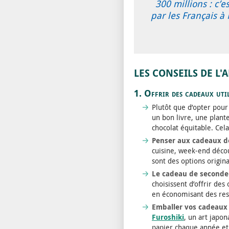
300 millions : c
par les Français à
LES CONSEILS DE L'
1. Offrir des cadeaux util
Plutôt que d’opter pour 
un bon livre, une plant
chocolat équitable. Cela
Penser aux cadeaux d
cuisine, week-end décou
sont des options origin
Le cadeau de seconde
choisissent d’offrir de
en économisant des res
Emballer vos cadeaux 
Furoshiki
, un art japo
papier chaque année et 