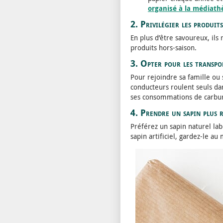
organisé à la médiath
2. Privilégier les produits
En plus d’être savoureux, ils
produits hors-saison.
3. Opter pour les transpo
Pour rejoindre sa famille ou
conducteurs roulent seuls dan
ses consommations de carbur
4. Prendre un sapin plus 
Préférez un sapin naturel lab
sapin artificiel, gardez-le a