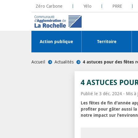
Zéro Carbone
Yélo
PRRE
La Rochelle Territoire Zéro Carbone
Plateforme R
Action publique
Territoire
Accueil
/
Actualités
/
4 astuces pour des fêtes 
4 ASTUCES POUR
Publié le 3 déc. 2024 - Mis à
Les fêtes de fin d’année ap
profiter pour gâter aussi l
notre impact sur l’environ