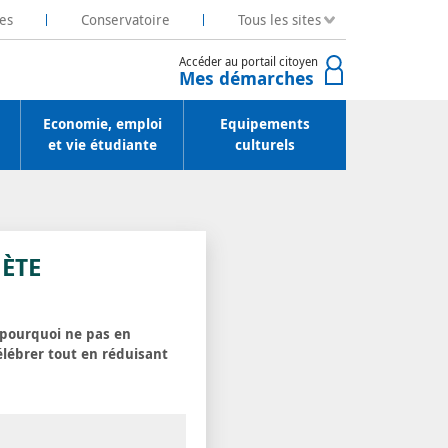
es
Conservatoire
Tous les sites
Accéder au portail citoyen
Mes démarches
Economie, emploi
Equipements
et vie étudiante
culturels
NÈTE
s pourquoi ne pas en
élébrer tout en réduisant