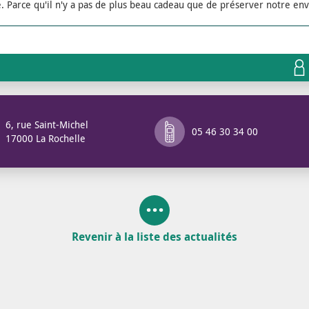
e. Parce qu'il n'y a pas de plus beau cadeau que de préserver notre e
6, rue Saint-Michel
05 46 30 34 00
17000 La Rochelle
Revenir à la liste des actualités