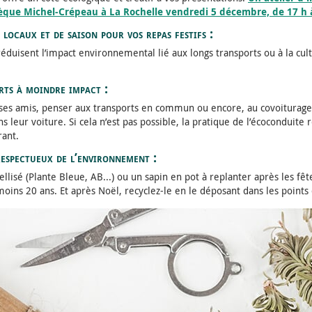
èque Michel-Crépeau à La Rochelle vendredi 5 décembre, de 17 h 
 locaux et de saison pour vos repas festifs :
 réduisent l’impact environnemental lié aux longs transports ou à la cu
rts à moindre impact :
 ses amis, penser aux transports en commun ou encore, au covoiturage 
s leur voiture. Si cela n’est pas possible, la pratique de l’écoconduite
ant.
respectueux de l’environnement :
ellisé (Plante Bleue, AB...) ou un sapin en pot à replanter après les fêt
u moins 20 ans. Et après Noël, recyclez-le en le déposant dans les points