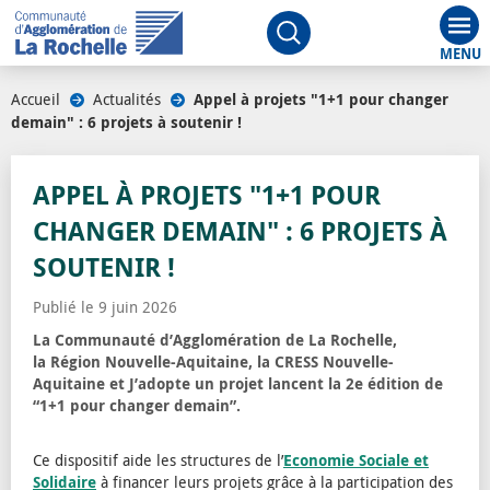
Aff
Ouvrir le moteur de rech
Accueil
/
Actualités
/
Appel à projets "1+1 pour changer
demain" : 6 projets à soutenir !
APPEL À PROJETS "1+1 POUR
CHANGER DEMAIN" : 6 PROJETS À
SOUTENIR !
Publié le 9 juin 2026
La Communauté d’Agglomération de La Rochelle,
la Région Nouvelle-Aquitaine, la CRESS Nouvelle-
Aquitaine et J’adopte un projet lancent la 2e édition de
“1+1 pour changer demain”.
Ce dispositif aide les structures de l’
Economie Sociale et
Solidaire
à financer leurs projets grâce à la participation des