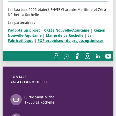
Les lauréats 2025 étaient ENVIE Charente-Maritime et Zéro
Déchet La Rochelle
Les partenaires :
J'adopte un projet
|
CRESS Nouvelle-Aquitaine
|
Région
Nouvelle-Aquitaine
|
Mairie de La Rochelle
|
La
Fabricothèque
|
POP propulseur de projets optimistes
CONTACT
AGGLO LA ROCHELLE
6, rue Saint-Michel
17000 La Rochelle