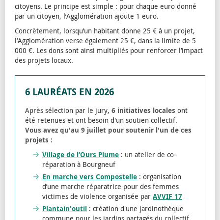
citoyens. Le principe est simple : pour chaque euro donné
par un citoyen, l’Agglomération ajoute 1 euro.
Concrètement, lorsqu’un habitant donne 25 € à un projet,
l’Agglomération verse également 25 €, dans la limite de 5
000 €. Les dons sont ainsi multipliés pour renforcer l’impact
des projets locaux.
6 LAURÉATS EN 2026
Après sélection par le jury,
6 initiatives locales
ont
été retenues et ont besoin d'un soutien collectif.
Vous avez qu'au 9 juillet pour soutenir l'un de ces
projets :
Village de l’Ours Plume
: un atelier de co-
réparation à Bourgneuf
En marche vers Compostelle
: organisation
d’une marche réparatrice pour des femmes
victimes de violence organisée par
AVVIF 17
Plantain'outil
: création d'une jardinothèque
commune pour les jardins partagés du collectif