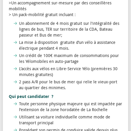
>Un accompagnement sur-mesure par des conseillères
mobilités
> Un pack-mobilité gratuit incluant :
Un abonnement de 4 mois gratuit sur l'intégralité des
lignes de bus, TER sur territoire de la CDA, Bateau
passeur et Bus de mer;
La mise à disposition gratuite d’un vélo à assistance
électrique pendant 4 mois.
Un crédit de 100€ maximum de consommations pour
les Yélomobiles en auto-partage
L’accès aux vélos en Libre-Service Yélo (premières 30
minutes gratuites)
2 pass A/R pour le bus de mer qui relie le vieux-port
au quartier des minimes.
Qui peut candidater ?
Toute personne physique majeure qui est impactée par
l’extension de la zone horodatée de La Rochelle
Utilisant sa voiture individuelle comme mode de
transport principal
Possédant son permis de conduire valide depuis plus