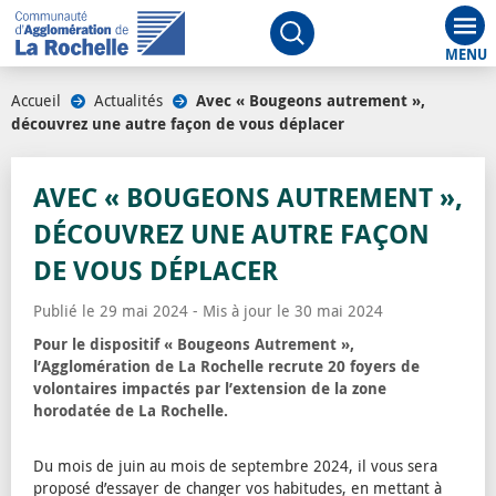
Aff
Ouvrir le moteur de rech
Accueil
/
Actualités
/
Avec « Bougeons autrement »,
découvrez une autre façon de vous déplacer
AVEC « BOUGEONS AUTREMENT »,
DÉCOUVREZ UNE AUTRE FAÇON
DE VOUS DÉPLACER
Publié le 29 mai 2024 - Mis à jour le 30 mai 2024
Pour le dispositif « Bougeons Autrement »,
l’Agglomération de La Rochelle recrute 20 foyers de
volontaires impactés par l’extension de la zone
horodatée de La Rochelle.
Du mois de juin au mois de septembre 2024, il vous sera
proposé d’essayer de changer vos habitudes, en mettant à