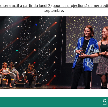
rie sera actif à partir du lundi 2 (pour les projections) et mercr
septembre.