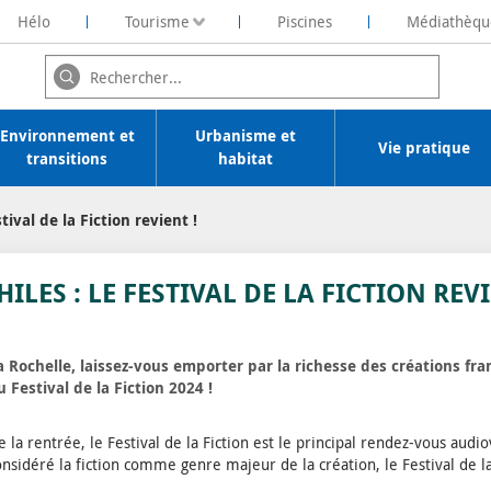
Hélo
Tourisme
Piscines
Médiathèqu
ochelaise de Rénovation Energétique
Environnement et
Urbanisme et
Vie pratique
transitions
habitat
tival de la Fiction revient !
ILES : LE FESTIVAL DE LA FICTION REVI
 Rochelle, laissez-vous emporter par la richesse des créations fr
Festival de la Fiction 2024 !
a rentrée, le Festival de la Fiction est le principal rendez-vous audio
nsidéré la fiction comme genre majeur de la création, le Festival de la