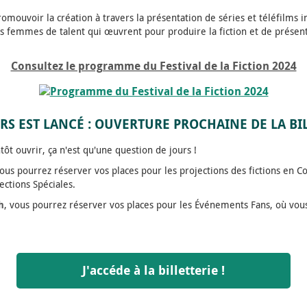
ouvoir la création à travers la présentation de séries et téléfilms i
s femmes de talent qui œuvrent pour produire la fiction et de présente
Consultez le programme du Festival de la Fiction 2024
S EST LANCÉ : OUVERTURE PROCHAINE DE LA BIL
ntôt ouvrir, ça n'est qu'une question de jours !
vous pourrez réserver vos places pour les projections des fictions en C
ections Spéciales.
h
, vous pourrez réserver vos places pour les Événements Fans, où vou
J'accéde à la billetterie !