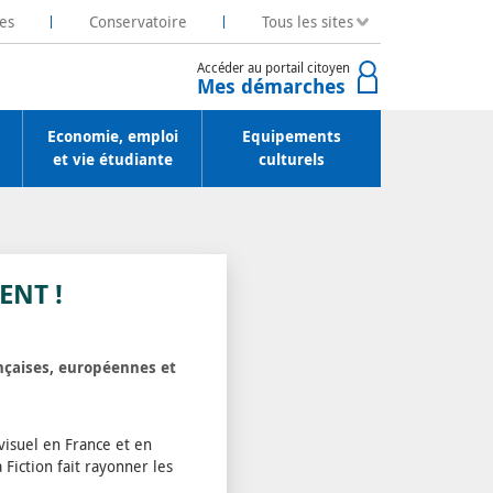
es
Conservatoire
Tous les sites
Accéder au portail citoyen
Mes démarches
Economie, emploi
Equipements
et vie étudiante
culturels
ENT !
ançaises, européennes et
visuel en France et en
 Fiction fait rayonner les