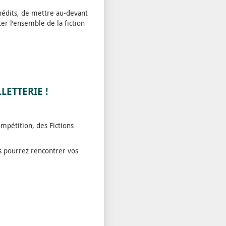
nédits, de mettre au-devant
r l’ensemble de la fiction
LETTERIE !
ompétition, des Fictions
s pourrez rencontrer vos