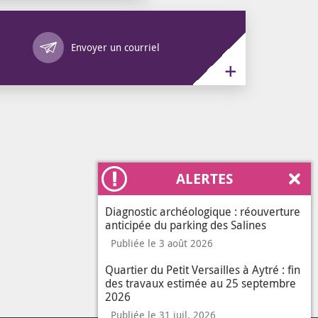
Annuaire des services
Envoyer un courriel
ALERTES
Ferm
Diagnostic archéologique : réouverture
anticipée du parking des Salines
Publiée le 3 août 2026
Quartier du Petit Versailles à Aytré : fin
des travaux estimée au 25 septembre
2026
Publiée le 31 juil. 2026