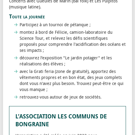
Concerts avec Gueules de Marin (bal folk) et Les Pulpitos
(musique latine).
Toute la journée
Participez à un tournoi de pétanque ;
montez à bord de Félicie, camion-laboratoire du
Science Tour, et relevez les défis scientifiques
proposés pour comprendre l'acidification des océans et
ses impacts ;
découvrez l’exposition "Le jardin potager" et les
réalisations des élèves ;
avec la Grati feria (zone de gratuité), apportez des
vêtements propres et en bon état, des jeux complets
dont vous n'avez plus besoin. Trouvez peut-être ce qui
vous manque ;
retrouvez-vous autour de jeux de sociétés.
L’ASSOCIATION LES COMMUNS DE
BONGRAINE