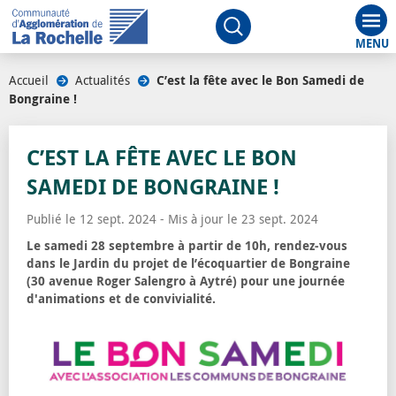
Aff
Ouvrir le moteur de rech
Accueil
/
Actualités
/
C’est la fête avec le Bon Samedi de
Bongraine !
C’EST LA FÊTE AVEC LE BON
SAMEDI DE BONGRAINE !
Publié le 12 sept. 2024 - Mis à jour le 23 sept. 2024
Le samedi 28 septembre à partir de 10h, rendez-vous
dans le Jardin du projet de l’écoquartier de Bongraine
(30 avenue Roger Salengro à Aytré) pour une journée
d'animations et de convivialité.