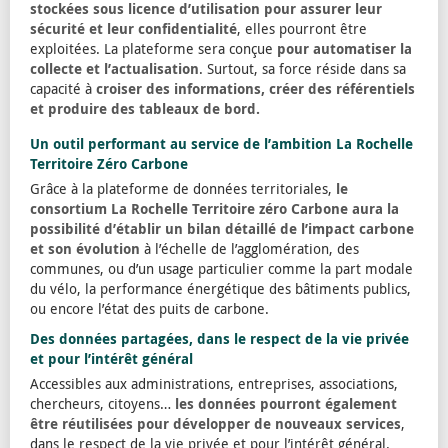
stockées sous licence d’utilisation pour assurer leur
sécurité et leur confidentialité
, elles pourront être
exploitées. La plateforme sera conçue
pour automatiser la
collecte et l’actualisation
. Surtout, sa force réside dans sa
capacité à
croiser des informations, créer des référentiels
et produire des tableaux de bord.
Un outil performant au service de l’ambition La Rochelle
Territoire Zéro Carbone
Grâce à la plateforme de données territoriales,
le
consortium La Rochelle Territoire zéro Carbone aura la
possibilité d’établir un bilan détaillé de l’impact carbone
et son évolution
à l’échelle de l’agglomération, des
communes, ou d’un usage particulier comme la part modale
du vélo, la performance énergétique des bâtiments publics,
ou encore l’état des puits de carbone.
Des données partagées, dans le respect de la vie privée
et pour l’intérêt général
Accessibles aux administrations, entreprises, associations,
chercheurs, citoyens…
les données pourront également
être réutilisées pour développer de nouveaux services
,
dans le respect de la vie privée et pour l’intérêt général.