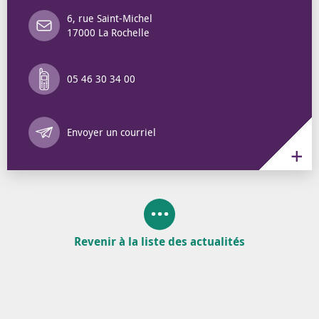
6, rue Saint-Michel
17000 La Rochelle
05 46 30 34 00
Annuaire des 
Envoyer un courriel
Revenir à la liste des actualités