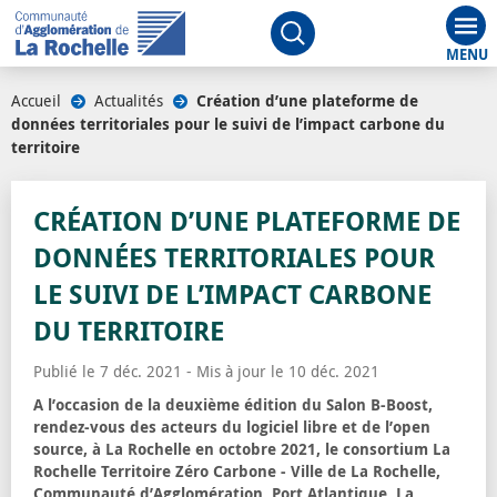
Aff
Ouvrir le moteur de rech
Accueil
/
Actualités
/
Création d’une plateforme de
données territoriales pour le suivi de l’impact carbone du
territoire
CRÉATION D’UNE PLATEFORME DE
DONNÉES TERRITORIALES POUR
LE SUIVI DE L’IMPACT CARBONE
DU TERRITOIRE
Publié le 7 déc. 2021 - Mis à jour le 10 déc. 2021
A l’occasion de la deuxième édition du Salon B-Boost,
rendez-vous des acteurs du logiciel libre et de l’open
source, à La Rochelle en octobre 2021, le consortium La
Rochelle Territoire Zéro Carbone - Ville de La Rochelle,
Communauté d’Agglomération, Port Atlantique, La