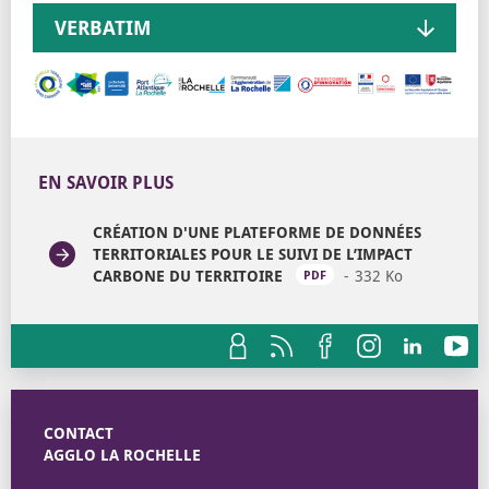
VERBATIM
EN SAVOIR PLUS
CRÉATION D'UNE PLATEFORME DE DONNÉES
TERRITORIALES POUR LE SUIVI DE L’IMPACT
CARBONE DU TERRITOIRE
332 Ko
OUVRIR DA
PDF
CONTACT
AGGLO LA ROCHELLE