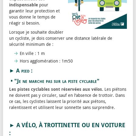
indispensable
pour
garantir leur protection et
vous donne le temps de
réagir si besoin.
Lorsque je souhaite doubler
un cycliste, je dois conserver une distance latérale de
sécurité minimum de :
En ville : 1 m
Hors agglomération : 1m50
► A pied :
• "Je ne marche pas sur la piste cyclable"
Les pistes cyclables sont réservées aux vélos.
Les piétons
ne doivent pas y circuler, sauf en l’absence de trottoir. Dans
ce cas, les cyclistes laissent la priorité aux piétons,
ralentissent et utilisent leur sonnette sans surprendre.
► A VÉLO, À TROTTINETTE OU EN VOITURE
: