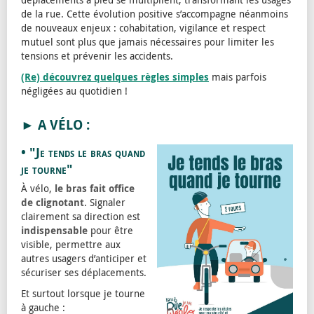
de la rue. Cette évolution positive s’accompagne néanmoins
de nouveaux enjeux : cohabitation, vigilance et respect
mutuel sont plus que jamais nécessaires pour limiter les
tensions et prévenir les accidents.
(Re) découvrez quelques règles simples
mais parfois
négligées au quotidien !
► A VÉLO :
• "Je tends le bras quand
je tourne"
À vélo,
le bras fait office
de clignotant
. Signaler
clairement sa direction est
indispensable
pour être
visible, permettre aux
autres usagers d’anticiper et
sécuriser ses déplacements.
Et surtout lorsque je tourne
à gauche :