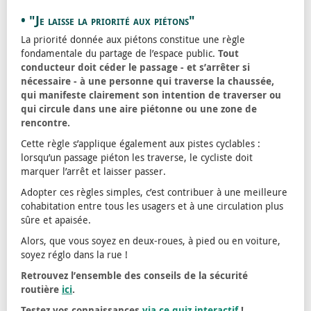
• "Je laisse la priorité aux piétons"
La priorité donnée aux piétons constitue une règle
fondamentale du partage de l’espace public.
Tout
conducteur doit céder le passage - et s’arrêter si
nécessaire - à une personne qui traverse la chaussée,
qui manifeste clairement son intention de traverser ou
qui circule dans une aire piétonne ou une zone de
rencontre.
Cette règle s’applique également aux pistes cyclables :
lorsqu’un passage piéton les traverse, le cycliste doit
marquer l’arrêt et laisser passer.
Adopter ces règles simples, c’est contribuer à une meilleure
cohabitation entre tous les usagers et à une circulation plus
sûre et apaisée.
Alors, que vous soyez en deux-roues, à pied ou en voiture,
soyez réglo dans la rue !
Retrouvez l’ensemble des conseils de la sécurité
routière
ici
.
Testez vos connaissances
via ce quiz interactif
!