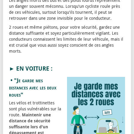
Les angles morts des bus et des poids lourds représentent
un danger souvent méconnu. Lorsqu'un cycliste roule près
de ces véhicules, surtout lorsqu'ils tournent, il peut se
retrouver dans une zone invisible pour le conducteur.
2 roues et même piétons, pour votre sécurité, gardez une
distance suffisante et soyez particulièrement vigilant. Les
conducteurs connaissent les limites de leur véhicule, mais il
est crucial que vous aussi soyez conscient de ces angles
morts.
► EN VOITURE :
• "Je garde mes
distances avec les deux
roues"
Les vélos et trottinettes
sont plus vulnérables sur la
route.
Maintenir une
distance de sécurité
suffisante lors d’un
dépassement est