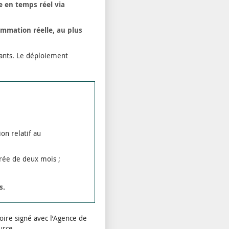
 en temps réel via
ommation réelle, au plus
tants. Le déploiement
on relatif au
urée de deux mois ;
s.
toire signé avec l’Agence de
ource.