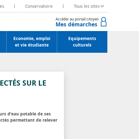
es
Conservatoire
Tous les sites
Accéder au portail citoyen
Mes démarches
Economie, emploi
Equipements
et vie étudiante
culturels
CTÉS SUR LE
eurs d’eau potable de ses
ctés permettant de relever