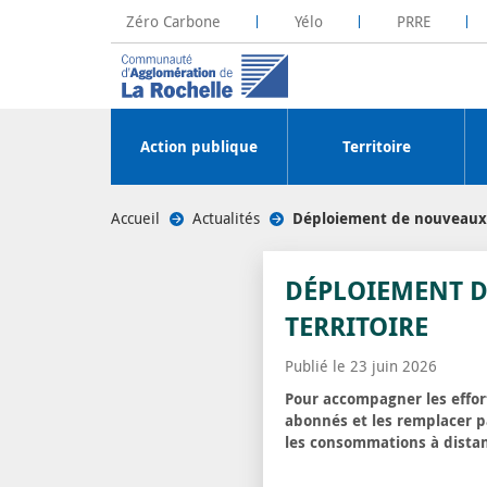
Zéro Carbone
Yélo
PRRE
La Rochelle Territoire Zéro Carbone
Plateforme R
Action publique
Territoire
Accueil
/
Actualités
/
Déploiement de nouveaux c
DÉPLOIEMENT D
TERRITOIRE
Publié le 23 juin 2026
Pour accompagner les effort
abonnés et les remplacer 
les consommations à dista