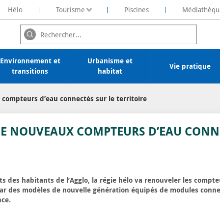
Hélo
Tourisme
Piscines
Médiathèqu
ochelaise de Rénovation Energétique
Environnement et
Urbanisme et
Vie pratique
transitions
habitat
ompteurs d’eau connectés sur le territoire
E NOUVEAUX COMPTEURS D’EAU CONNE
s des habitants de l’Agglo, la régie hélo va renouveler les compt
par des modèles de nouvelle génération équipés de modules conne
nce.