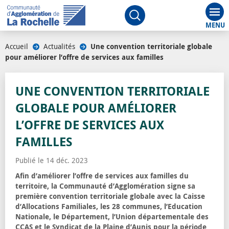
Aff
Ouvrir le moteur de rech
Accueil
/
Actualités
/
Une convention territoriale globale
pour améliorer l’offre de services aux familles
UNE CONVENTION TERRITORIALE
GLOBALE POUR AMÉLIORER
L’OFFRE DE SERVICES AUX
FAMILLES
Publié le 14 déc. 2023
Afin d’améliorer l’offre de services aux familles du
territoire, la Communauté d’Agglomération signe sa
première convention territoriale globale avec la Caisse
d’Allocations Familiales, les 28 communes, l’Education
Nationale, le Département, l’Union départementale des
CCAS et le Syndicat de la Plaine d’Aunis pour la période