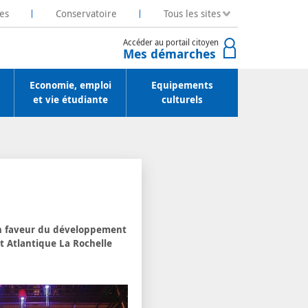
es
Conservatoire
Tous les sites
Accéder au portail citoyen
Mes démarches
Economie, emploi
Equipements
et vie étudiante
culturels
 en faveur du développement
t Atlantique La Rochelle