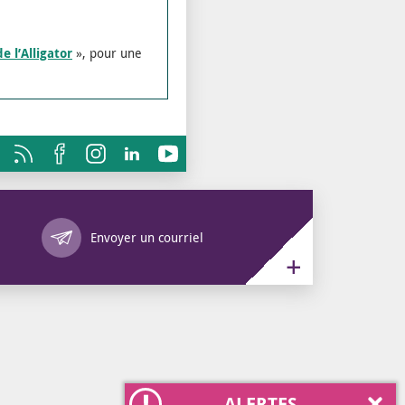
e l’Alligator
», pour une
Annuaire des services
Envoyer un courriel
ALERTES