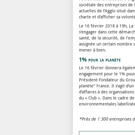
sociétale des entreprises de 
actuelles de l’Agglo situé dan
charte et d’afficher sa volon
Le 16 février 2018 à 19h, La
s’engager dans cette démarch
santé, de la sécurité, de l'emp
assignée un certain nombre d
mener à bien.
1% pour la planète
Le 16 février donnera égaleme
engagement pour le 1% pour 
Président-Fondateur du Grou
planète" France. Il s’agit d’
d’affaires à des organisation
du « Club ». Dans le cadre d
environnementales labellisée
*Près de 1 300 entreprises 