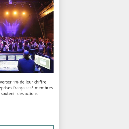
everser 1% de leur chiffre
treprises françaises* membres
 soutenir des actions