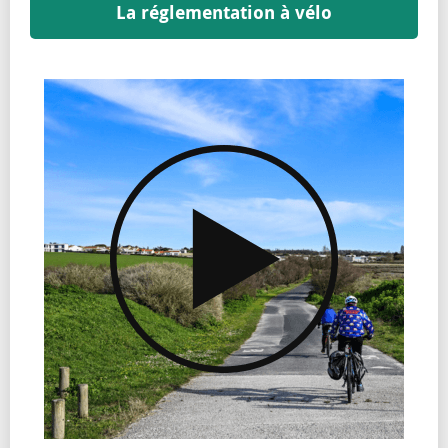
La réglementation à vélo