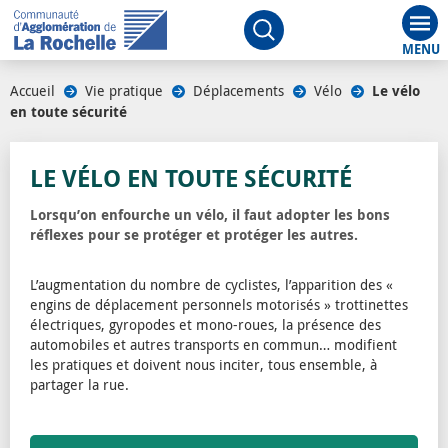
Aff
Ouvrir le moteur de rech
Accueil
/
Vie pratique
/
Déplacements
/
Vélo
/
Le vélo
en toute sécurité
LE VÉLO EN TOUTE SÉCURITÉ
Lorsqu’on enfourche un vélo, il faut adopter les bons
réflexes pour se protéger et protéger les autres.
L’augmentation du nombre de cyclistes, l’apparition des «
engins de déplacement personnels motorisés » trottinettes
électriques, gyropodes et mono-roues, la présence des
automobiles et autres transports en commun… modifient
les pratiques et doivent nous inciter, tous ensemble, à
partager la rue.