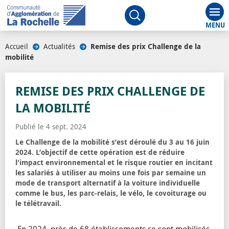
Aff
Ouvrir le moteur de rech
Accueil
/
Actualités
/
Remise des prix Challenge de la
mobilité
REMISE DES PRIX CHALLENGE DE
LA MOBILITÉ
Publié le 4 sept. 2024
Le Challenge de la mobilité s’est déroulé du 3 au 16 juin
2024. L’objectif de cette opération est de réduire
l'impact environnemental et le risque routier en incitant
les salariés à utiliser au moins une fois par semaine un
mode de transport alternatif à la voiture individuelle
comme le bus, les parc-relais, le vélo, le covoiturage ou
le télétravail.