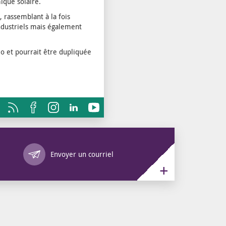
ique solaire.
, rassemblant à la fois
industriels mais également
lo et pourrait être dupliquée
Annuaire des services
Envoyer un courriel