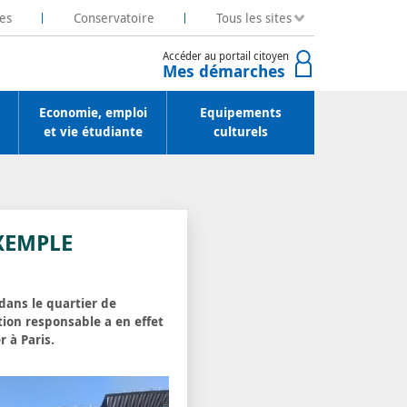
es
Conservatoire
Tous les sites
Accéder au portail citoyen
Mes démarches
Economie, emploi
Equipements
et vie étudiante
culturels
EXEMPLE
 dans le quartier de
tion responsable a en effet
r à Paris.