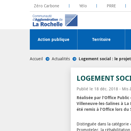
Zéro Carbone
Yélo
PRRE
La Rochelle Territoire Zéro Carbone
Plateforme R
Action publique
Territoire
Accueil
/
Actualités
/
Logement social : le proje
LOGEMENT SOCIA
Publié le 18 déc. 2018 - Mis 
Réalisée par l'Office Public
Villeneuve-les-Salines à La
été remis à l'Office lors du
Distinguée dans la catégorie
Promotelec, la réhabilitation