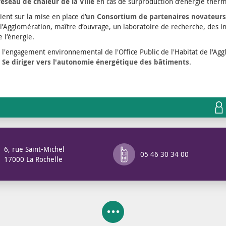
réseau de chaleur de la Ville
en cas de surproduction d’énergie therm
ient sur la mise en place d’
un Consortium de partenaires novateurs
de l’Agglomération, maître d’ouvrage, un laboratoire de recherche, des 
 l’énergie.
ne l'engagement environnemental de l'Office Public de l'Habitat de l'Agg
? Se diriger vers l'autonomie énergétique des bâtiments
.
6, rue Saint-Michel
05 46 30 34 00
17000 La Rochelle