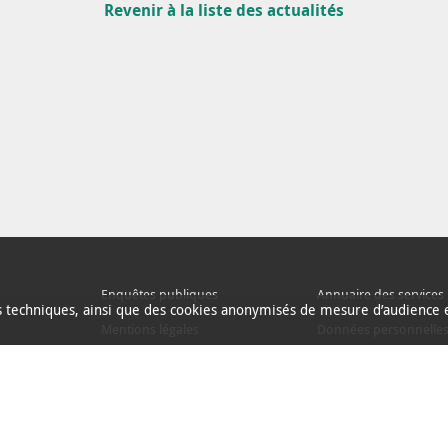
Revenir à la liste des actualités
Enquêtes publiques
Annuaire des services
ns techniques, ainsi que des cookies anonymisés de mesure d’audience e
Mentions légales
Données personnelle
Espace presse
Alertes