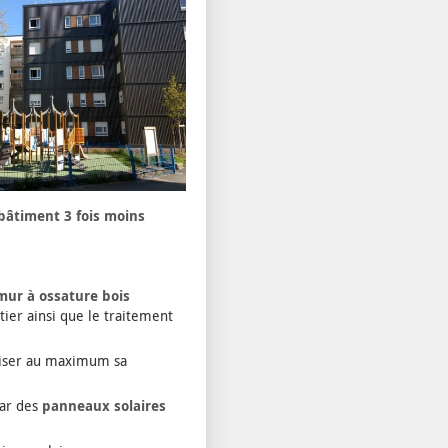
bâtiment 3 fois moins
mur à ossature bois
ntier ainsi que le traitement
miser au maximum sa
par des
panneaux solaires