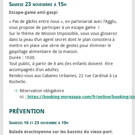
Samedi 23 novembre à 15h
Escape-game anti-gaspi
« Pas de gâchis entre nous », en partenariat avec l’Agglo,
vous propose de participer à un escape game !
Sur le thème de Mission Impossible, vous vous glisserez
dans la peau d’un agent secret dont le plan consistera à
mettre en place une série de gestes pour éliminer le
gaspillage alimentaire de la maison.
Durée : 1h30.
Tout public, à partir de 8 ans (les enfants doivent être
accompagnés d'un adulte).
Rendez-vous aux Cabanes Urbaines, 22 rue Cardinal à La
Rochelle.
Réservation obligatoire
ici :
https://booking.myrezapp.com/fr/online/booking/s
PRÉVENTION
Samedis 16 et 23 novembre à 10h
Balade écocitoyenne sur les bassins du vieux-port.