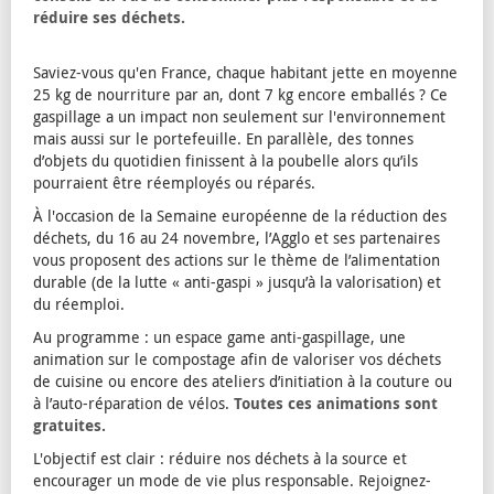
réduire ses déchets.
Saviez-vous qu'en France, chaque habitant jette en moyenne
25 kg de nourriture par an, dont 7 kg encore emballés ? Ce
gaspillage a un impact non seulement sur l'environnement
mais aussi sur le portefeuille. En parallèle, des tonnes
d’objets du quotidien finissent à la poubelle alors qu’ils
pourraient être réemployés ou réparés.
À l'occasion de la Semaine européenne de la réduction des
déchets, du 16 au 24 novembre, l’Agglo et ses partenaires
vous proposent des actions sur le thème de l’alimentation
durable (de la lutte « anti-gaspi » jusqu’à la valorisation) et
du réemploi.
Au programme : un espace game anti-gaspillage, une
animation sur le compostage afin de valoriser vos déchets
de cuisine ou encore des ateliers d’initiation à la couture ou
à l’auto-réparation de vélos.
Toutes ces animations sont
gratuites.
L'objectif est clair : réduire nos déchets à la source et
encourager un mode de vie plus responsable. Rejoignez-