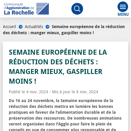
Aff
Ouvrir le moteur de rech
Accueil
/
Actualités
/
Semaine européenne de la réduction
des déchets : manger mieux, gaspiller moins !
SEMAINE EUROPÉENNE DE LA
RÉDUCTION DES DÉCHETS :
MANGER MIEUX, GASPILLER
MOINS !
Publié le 4 nov. 2024 - Mis à jour le 8 nov. 2024
Du 16 au 24 novembre, la Semaine européenne de la
réduction des déchets mettra en lumière les bonnes
pratiques en faveur de l’alimentation durable et de la
préservation des ressources. De nombreuses animations
seront organisées dans l’Agglo pour faire le plein de
conseils en vue de consommer plus responsable et de