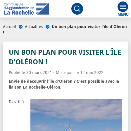
Aff
Ouvrir le moteur de rech
Accueil
/
Actualités
/
Un bon plan pour visiter l'île d'Oléron
!
UN BON PLAN POUR VISITER L'ÎLE
D'OLÉRON !
Publié le 30 mars 2021 - Mis à jour le 12 mai 2022
Envie de découvrir l'île d'Oléron ? C'est possible avec la
liaison La Rochelle-Oléron.
D’avril à