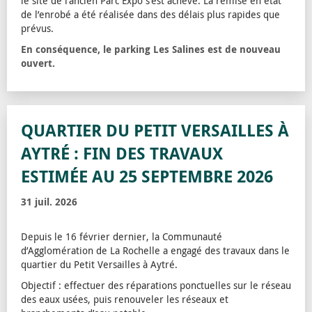
le site de l‘ancien Parc Expo s’est achevé. La remise en état
de l’enrobé a été réalisée dans des délais plus rapides que
prévus.
En conséquence, le parking Les Salines est de nouveau
ouvert.
QUARTIER DU PETIT VERSAILLES À
AYTRÉ : FIN DES TRAVAUX
ESTIMÉE AU 25 SEPTEMBRE 2026
31 juil. 2026
Depuis le 16 février dernier, la Communauté
d’Agglomération de La Rochelle a engagé des travaux dans le
quartier du Petit Versailles à Aytré.
Objectif : effectuer des réparations ponctuelles sur le réseau
des eaux usées, puis renouveler les réseaux et