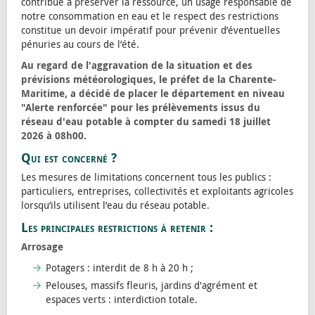
contribue à préserver la ressource, un usage responsable de
notre consommation en eau et le respect des restrictions
constitue un devoir impératif pour prévenir d’éventuelles
pénuries au cours de l’été.
Au regard de l'aggravation de la situation et des
prévisions météorologiques, le préfet de la Charente-
Maritime, a décidé de placer le département en niveau
"Alerte renforcée" pour les prélèvements issus du
réseau d'eau potable à compter du samedi 18 juillet
2026 à 08h00.
Qui est concerné ?
Les mesures de limitations concernent tous les publics :
particuliers, entreprises, collectivités et exploitants agricoles
lorsqu’ils utilisent l’eau du réseau potable.
Les principales restrictions à retenir :
Arrosage
Potagers : interdit de 8 h à 20 h ;
Pelouses, massifs fleuris, jardins d'agrément et
espaces verts : interdiction totale.