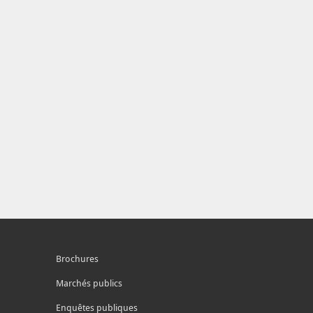
Brochures
Marchés publics
Enquêtes publiques