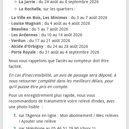
La Jarrie
: du 24 août au 4 septembre 2026
La Rochelle
, sur les quartiers :
-
La Ville en Bois, Les Minimes
: du 3 au 7 août 2026
-
Louise Magnan
: du 4 août au 4 août 2026
-
Beaulieu
: du 5 au 7 août 2026
-
Les Ardennes
: du 10 au 14 août 2026
-
Verdun
: du 17 au 21 août 2026
-
Alcide d’Orbigny
: du 24 au 28 août 2026
-
Porte Royale
: du 31 août au 4 septembre 2026
Nous vous rappelons que l’accès au compteur doit être
facilité.
En cas d’inaccessibilité, un avis de passage sera déposé, à
nous retourner complété dans les meilleurs délais, pour
qu’il puisse être pris en compte.
Pour un enregistrement plus rapide, nous vous
recommandons de transmettre votre relevé d’index, avec
une photo lisible :
sur l’Agence en ligne : Mon abonnement / Mes relèves
/ Ajouter une relève
par téléphone au 05 46 51 79 90 (choix 1)