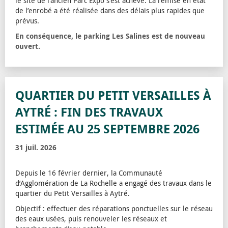
le site de l‘ancien Parc Expo s’est achevé. La remise en état
de l’enrobé a été réalisée dans des délais plus rapides que
prévus.
En conséquence, le parking Les Salines est de nouveau
ouvert.
QUARTIER DU PETIT VERSAILLES À
AYTRÉ : FIN DES TRAVAUX
ESTIMÉE AU 25 SEPTEMBRE 2026
31 juil. 2026
Depuis le 16 février dernier, la Communauté
d’Agglomération de La Rochelle a engagé des travaux dans le
quartier du Petit Versailles à Aytré.
Objectif : effectuer des réparations ponctuelles sur le réseau
des eaux usées, puis renouveler les réseaux et