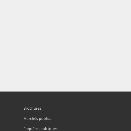
Brochures
Marchés publics
Enquêtes publiques