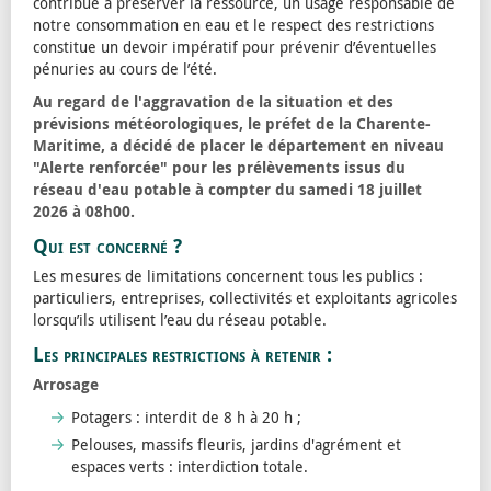
contribue à préserver la ressource, un usage responsable de
notre consommation en eau et le respect des restrictions
constitue un devoir impératif pour prévenir d’éventuelles
pénuries au cours de l’été.
Au regard de l'aggravation de la situation et des
prévisions météorologiques, le préfet de la Charente-
Maritime, a décidé de placer le département en niveau
"Alerte renforcée" pour les prélèvements issus du
réseau d'eau potable à compter du samedi 18 juillet
2026 à 08h00.
Qui est concerné ?
Les mesures de limitations concernent tous les publics :
particuliers, entreprises, collectivités et exploitants agricoles
lorsqu’ils utilisent l’eau du réseau potable.
Les principales restrictions à retenir :
Arrosage
Potagers : interdit de 8 h à 20 h ;
Pelouses, massifs fleuris, jardins d'agrément et
espaces verts : interdiction totale.