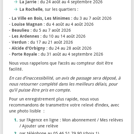
La Jarrie
: du 24 août au 4 septembre 2026
La Rochelle
, sur les quartiers :
-
La Ville en Bois, Les Minimes
: du 3 au 7 août 2026
-
Louise Magnan
: du 4 août au 4 août 2026
-
Beaulieu
: du 5 au 7 août 2026
-
Les Ardennes
: du 10 au 14 août 2026
-
Verdun
: du 17 au 21 août 2026
-
Alcide d’Orbigny
: du 24 au 28 août 2026
-
Porte Royale
: du 31 août au 4 septembre 2026
Nous vous rappelons que l’accès au compteur doit être
facilité.
En cas d’inaccessibilité, un avis de passage sera déposé, à
nous retourner complété dans les meilleurs délais, pour
qu’il puisse être pris en compte.
Pour un enregistrement plus rapide, nous vous
recommandons de transmettre votre relevé d’index, avec
une photo lisible :
sur l’Agence en ligne : Mon abonnement / Mes relèves
/ Ajouter une relève
par téléphone au 05 46 51 79 90 (choix 1)