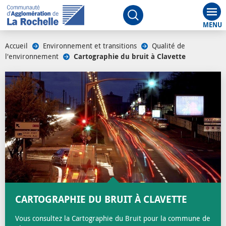
Aff
Ouvrir le moteur de rech
Accueil
/
Environnement et transitions
/
Qualité de
l'environnement
/
Cartographie du bruit à Clavette
/
CARTOGRAPHIE DU BRUIT À CLAVETTE
Vous consultez la Cartographie du Bruit pour la commune de