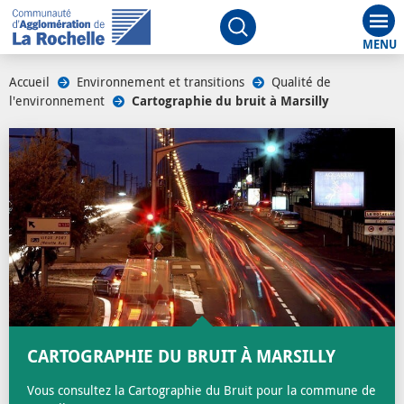
Aff
Ouvrir le moteur de rech
Accueil
/
Environnement et transitions
/
Qualité de
l'environnement
/
Cartographie du bruit à Marsilly
/
CARTOGRAPHIE DU BRUIT À MARSILLY
Vous consultez la Cartographie du Bruit pour la commune de