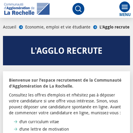
Aff
Ouvrir le moteur de rech
Accueil
/
Economie, emploi et vie étudiante
/
L'Agglo recrute
/
L'AGGLO RECRUTE
Bienvenue sur l’espace recrutement de la Communauté
d’Agglomération de La Rochelle.
Consultez les offres d’emplois et n’hésitez pas à déposer
votre candidature si une offre vous intéresse. Sinon, vous
pouvez déposer une candidature spontanée en ligne. Avant
de commencer votre candidature en ligne, munissez-vous :
d’un curriculum vitae
d’une lettre de motivation