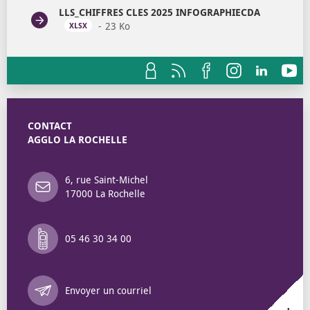
LLS_CHIFFRES CLES 2025 INFOGRAPHIECDA
23 Ko
OUVRIR DANS UN NOUVEL ONGLET
XLSX
CONTACT
AGGLO LA ROCHELLE
6, rue Saint-Michel
17000 La Rochelle
05 46 30 34 00
Annuaire des 
Envoyer un courriel