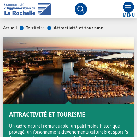
Aff
Ouvrir le moteur de rech
Accueil
/
Territoire
/
Attractivité et tourisme
/
ATTRACTIVITÉ ET TOURISME
Un cadre naturel remarquable, un patrimoine historique
protégé, un foisonnement d’évènements culturels et sportifs