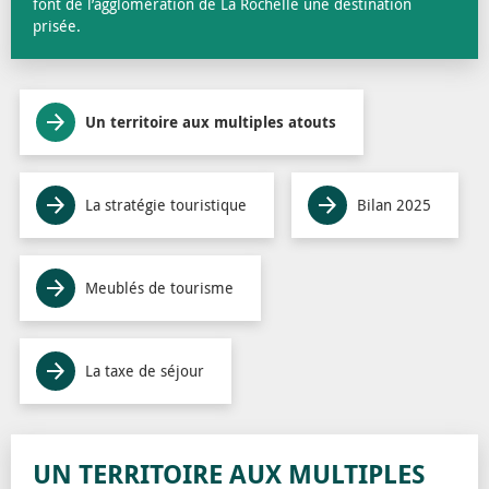
font de l’agglomération de La Rochelle une destination
prisée.
Un territoire aux multiples atouts
La stratégie touristique
Bilan 2025
Meublés de tourisme
La taxe de séjour
UN TERRITOIRE AUX MULTIPLES