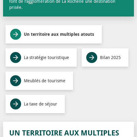
font de l’agglomération de La Rochelle une destination
prisée.
Un territoire aux multiples atouts
La stratégie touristique
Bilan 2025
Meublés de tourisme
La taxe de séjour
UN TERRITOIRE AUX MULTIPLES