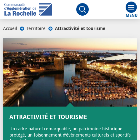
Aff
Ouvrir le moteur de rech
Accueil
/
Territoire
/
Attractivité et tourisme
/
ATTRACTIVITÉ ET TOURISME
Un cadre naturel remarquable, un patrimoine historique
protégé, un foisonnement d’évènements culturels et sportifs