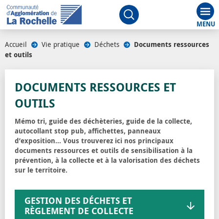
Aff
Ouvrir le moteur de rech
Accueil
/
Vie pratique
/
Déchets
/
Documents ressources
et outils
/
DOCUMENTS RESSOURCES ET
OUTILS
Mémo tri, guide des déchèteries, guide de la collecte,
autocollant stop pub, affichettes, panneaux
d’exposition… Vous trouverez ici nos principaux
documents ressources et outils de sensibilisation à la
prévention, à la collecte et à la valorisation des déchets
sur le territoire.
GESTION DES DÉCHETS ET
RÈGLEMENT DE COLLECTE