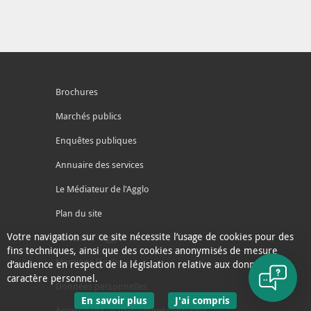
Brochures
Marchés publics
Enquêtes publiques
Annuaire des services
Le Médiateur de l'Agglo
Plan du site
Votre navigation sur ce site nécessite l’usage de cookies pour des
Contacter l'agglo
fins techniques, ainsi que des cookies anonymisés de mesure
Mentions légales
d’audience en respect de la législation relative aux données à
caractère personnel.
Données personnelles
sur les données personnelles
En savoir plus
J'ai compris
Accessibilité : partiellement conforme