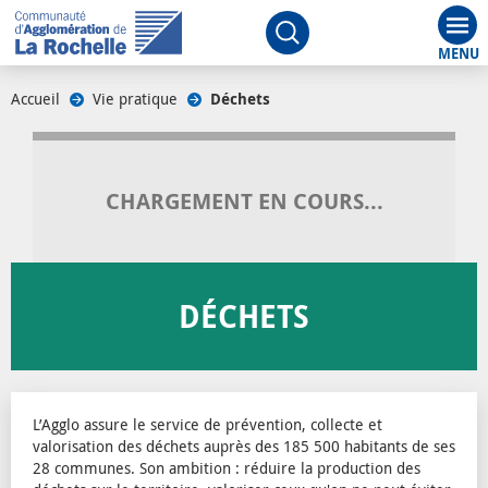
Aff
Ouvrir le moteur de rech
Accueil
/
Vie pratique
/
Déchets
/
CHARGEMENT EN COURS...
DÉCHETS
L’Agglo assure le service de prévention, collecte et
valorisation des déchets auprès des 185 500 habitants de ses
28 communes. Son ambition : réduire la production des