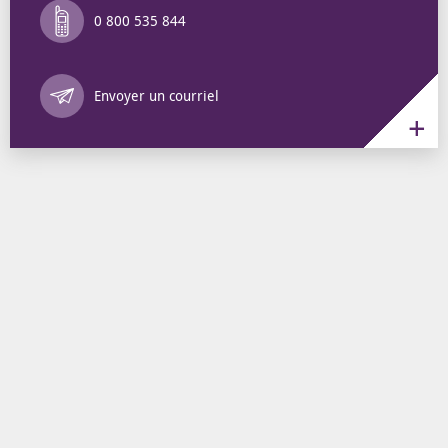
0 800 535 844
Annuaire des 
Envoyer un courriel