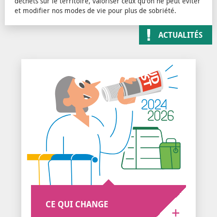
déchets sur le territoire, valoriser ceux qu'on ne peut éviter
et modifier nos modes de vie pour plus de sobriété.
ACTUALITÉS
CE QUI CHANGE